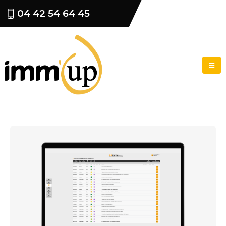
04 42 54 64 45