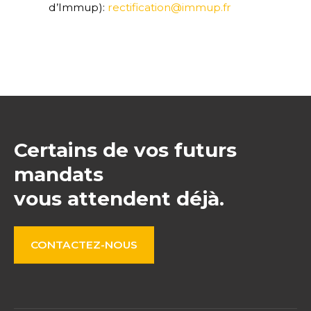
d’Immup):
rectification@immup.fr
Certains de vos futurs
mandats
vous attendent déjà.
CONTACTEZ-NOUS